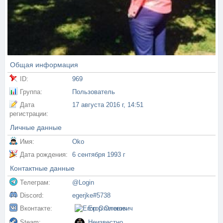
Общая информация
ID:
969
Группа:
Пользователь
Дата
17 августа 2016 г, 14:51
регистрации:
Личные данные
Имя:
Oko
Дата рождения:
6 сентября 1993 г
Контактные данные
Телеграм:
@Login
Discord:
egerjke#5738
Вконтакте:
Егор Олегович
Steam:
Неизвестно