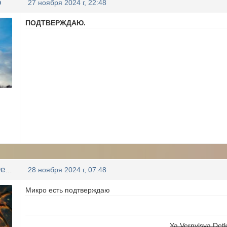
o
27 ноября 2024 г, 22:48
ПОДТВЕРЖДАЮ.
Ya Vernylsya Detka
28 ноября 2024 г, 07:48
Микро есть подтверждаю
Ya Vernylsya Det