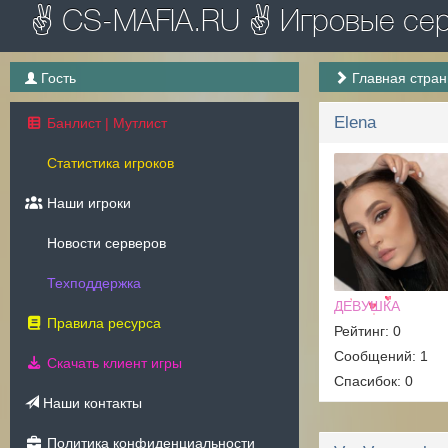
✌ CS-MAFIA.RU ✌ Игровые серв
Гость
Главная стра
Elena
Банлист | Мутлист
Статистика игроков
Наши игроки
Новости серверов
Техподдержка
ДЕВУШКА
Правила ресурса
Рейтинг: 0
Сообщений: 1
Скачать клиент игры
Спасибок: 0
Наши контакты
Политика конфиденциальности