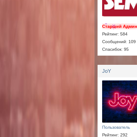
Старший Адми
Рейтинг: 584
Сообщений: 109
Спасибок: 95
JoY
Пользователь
Рейтинг: 292