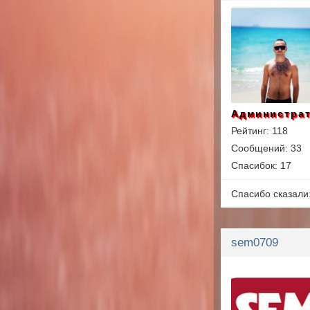
Администра
Рейтинг: 118
Сообщений: 33
Спасибок: 17
Спасибо сказали
sem0709