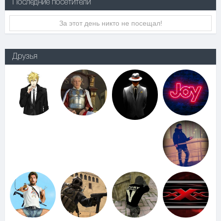
Последние посетители
За этот день никто не посещал!
Друзья