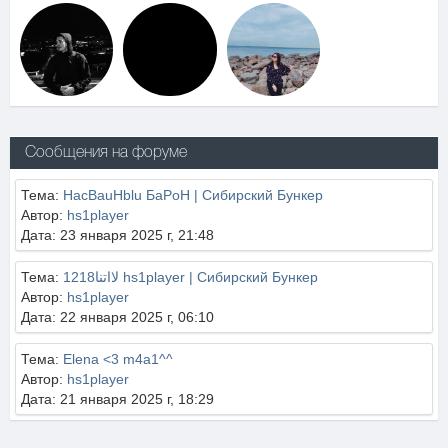
Сообщения на форуме
Тема:
HacBauHblu БаPoH | Сибирский Бункер
Автор:
hs1player
Дата: 23 января 2025 г, 21:48
Тема:
1218لااتنا hs1player | Сибирский Бункер
Автор:
hs1player
Дата: 22 января 2025 г, 06:10
Тема:
Elena <3 m4a1^^
Автор:
hs1player
Дата: 21 января 2025 г, 18:29