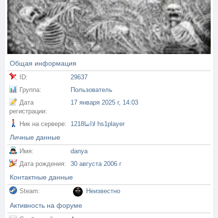
Общая информация
ID:
29637
Группа:
Пользователь
Дата
17 января 2025 г, 14:03
регистрации:
Ник на сервере:
1218لااتنا hs1player
Личные данные
Имя:
danya
Дата рождения:
30 августа 2006 г
Контактные данные
Steam:
Неизвестно
Активность на форуме