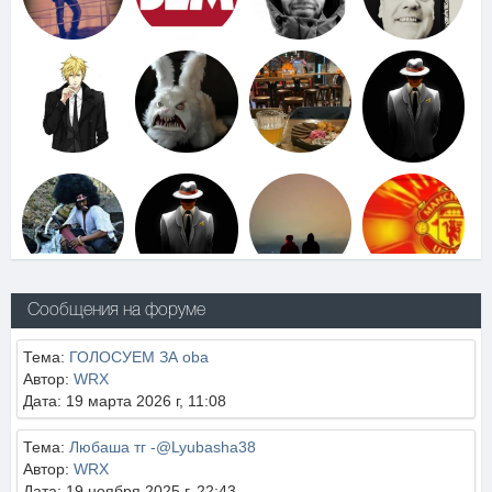
Сообщения на форуме
Тема:
ГОЛОСУЕМ ЗА oba
Автор:
WRX
Дата: 19 марта 2026 г, 11:08
Тема:
Любаша тг -@Lyubasha38
Автор:
WRX
Дата: 19 ноября 2025 г, 22:43