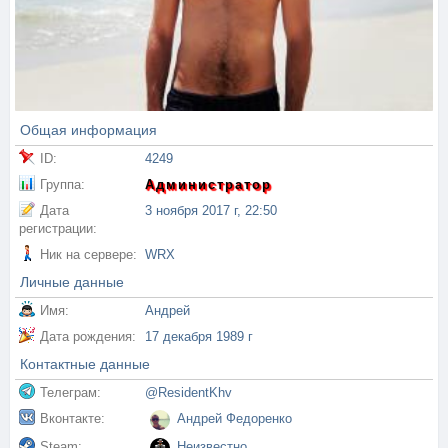
Общая информация
ID:
4249
Группа:
Администратор
Дата
3 ноября 2017 г, 22:50
регистрации:
Ник на сервере:
WRX
Личные данные
Имя:
Андрей
Дата рождения:
17 декабря 1989 г
Контактные данные
Телеграм:
@ResidentKhv
Вконтакте:
Андрей Федоренко
Steam:
Неизвестно