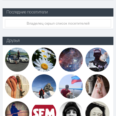
Последние посетители
Владелец скрыл список посетителей
Друзья