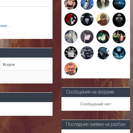
Пример анкеты для получения женской VIP
Услуги
Сообщения на форуме
Сообщений нет
Последние заявки на разбан