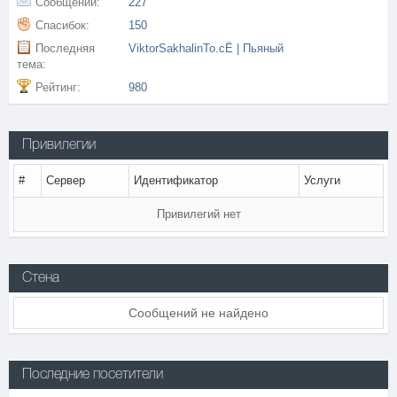
Сообщений:
227
Спасибок:
150
Последняя
ViktorSakhalinTo.cЁ | Пьяный
тема:
Рейтинг:
980
Привилегии
#
Сервер
Идентификатор
Услуги
Привилегий нет
Стена
Сообщений не найдено
Последние посетители