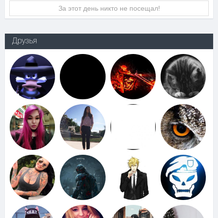
За этот день никто не посещал!
Друзья