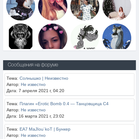
Сообщения на форуме
Тема:
Солнышко | Неизвестно
Автор:
Не известно
Дата: 7 апреля 2021 г, 04:20
Тема:
Плагин «Erotic Bomb 0.4 — Танцовщица C4
Автор:
Не известно
Дата: 16 марта 2021 г, 23:02
Тема:
EA7 MaJIou`koT | Бункер
Автор:
Не известно