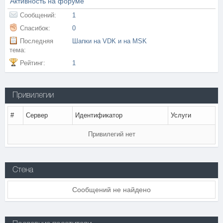
Активность на форуме
Сообщений:
1
Спасибок:
0
Последняя
Шапки на VDK и на MSK
тема:
Рейтинг:
1
Привилегии
#
Сервер
Идентификатор
Услуги
Привилегий нет
Стена
Сообщений не найдено