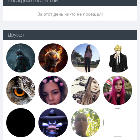
Последние посетители
За этот день никто не посещал!
Друзья