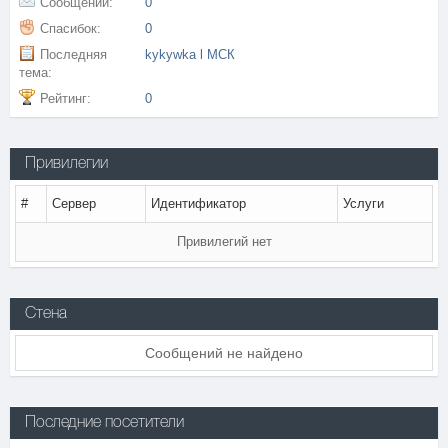
Сообщений:
0
Спасибок:
0
Последняя
kykywka l МСК
тема:
Рейтинг:
0
Привилегии
#
Сервер
Идентификатор
Услуги
Привилегий нет
Стена
Сообщений не найдено
Последние посетители