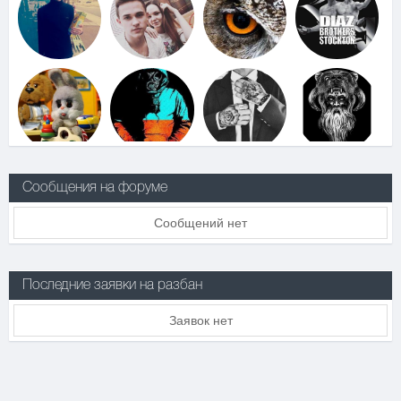
Сообщения на форуме
Сообщений нет
Последние заявки на разбан
Заявок нет