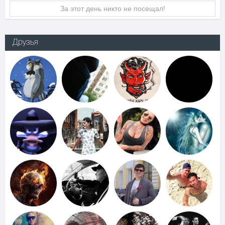
За этот день никто не посещал!
Друзья