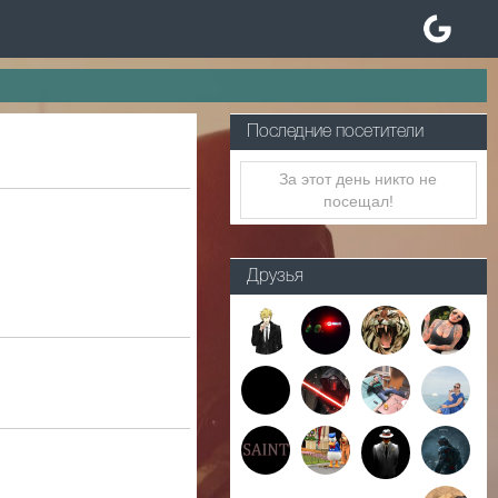
Последние посетители
За этот день никто не
посещал!
Друзья