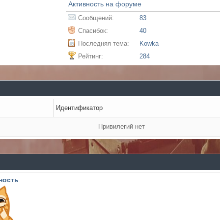
Активность на форуме
Сообщений:
83
Спасибок:
40
Последняя тема:
Kowka
Рейтинг:
284
Идентификатор
Привилегий нет
ность