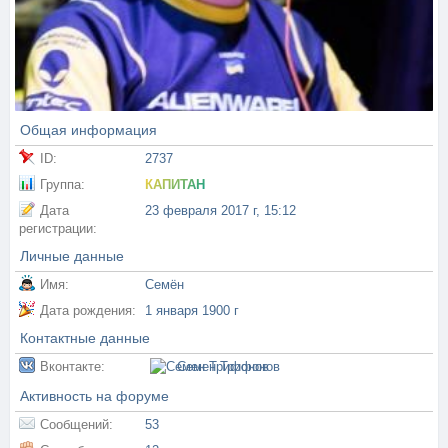
Общая информация
ID:
2737
Группа:
КАПИТАН
Дата
23 февраля 2017 г, 15:12
регистрации:
Личные данные
Имя:
Семён
Дата рождения:
1 января 1900 г
Контактные данные
Вконтакте:
Семен Трифонов
Активность на форуме
Сообщений:
53