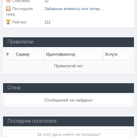
Спасибок:
12
Последняя
Забавные моменты или читеры вокруг нас!?
тема:
Рейтинг:
112
Привилегии
#
Сервер
Идентификатор
Услуги
Привилегий нет
Стена
Сообщений не найдено
Последние посетители
За этот день никто не посещал!