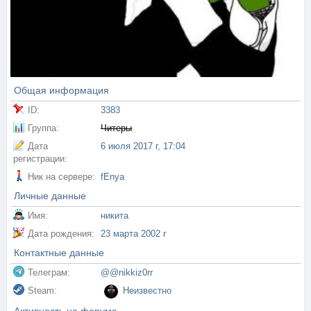
Общая информация
ID:
3383
Группа:
Читеры
Дата
6 июля 2017 г, 17:04
регистрации:
Ник на сервере:
fEnya
Личные данные
Имя:
никита
Дата рождения:
23 марта 2002 г
Контактные данные
Телеграм:
@@nikkiz0rr
Steam:
Неизвестно