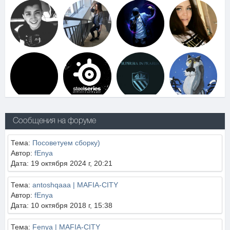
Сообщения на форуме
Тема:
Посоветуем сборку)
Автор:
fEnya
Дата: 19 октября 2024 г, 20:21
Тема:
antoshqaaa | MAFIA-CITY
Автор:
fEnya
Дата: 10 октября 2018 г, 15:38
Тема:
Fenya | MAFIA-CITY