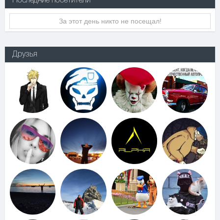
Последние посетители
За этот день никто не посещал!
Друзья