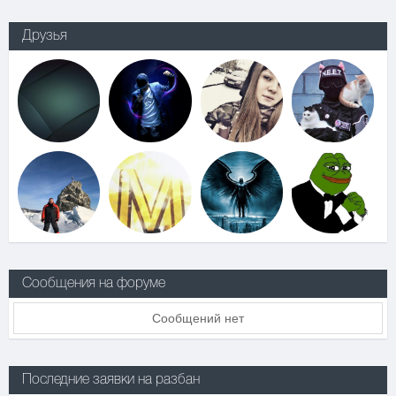
Друзья
Сообщения на форуме
Сообщений нет
Последние заявки на разбан