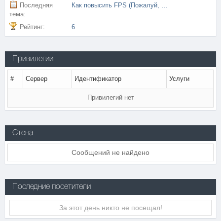
Последняя
Как повысить FPS (Пожалуй, лучшее обучающее видео)
тема:
Рейтинг:
6
Привилегии
#
Сервер
Идентификатор
Услуги
Привилегий нет
Стена
Сообщений не найдено
Последние посетители
За этот день никто не посещал!