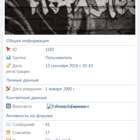
Общая информация
ID:
1183
Группа:
Пользователь
Дата
13 сентября 2016 г, 01:43
регистрации:
Личные данные
Дата рождения:
1 января 1900 г
Контактные данные
Вконтакте:
Валера Гармашов
Активность на форуме
Сообщений:
41
Спасибок:
17