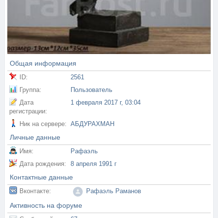
Общая информация
ID:
2561
Группа:
Пользователь
Дата
1 февраля 2017 г, 03:04
регистрации:
Ник на сервере:
АБДУРАХМАН
Личные данные
Имя:
Рафаэль
Дата рождения:
8 апреля 1991 г
Контактные данные
Вконтакте:
Рафаэль Раманов
Активность на форуме