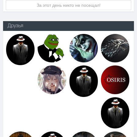
За этот день никто не посещал!
Друзья