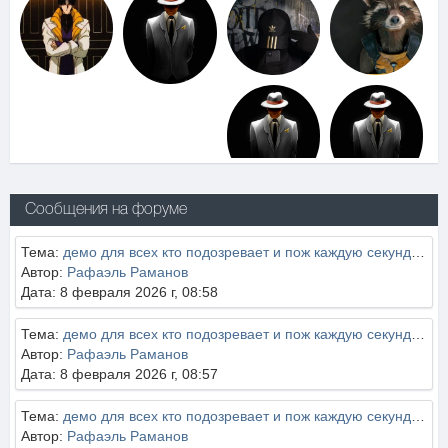
Сообщения на форуме
Тема:
демо для всех кто подозревает и пож каждую секунду не надо банит, попросите скину демо еше где старые адекватные админы?
Автор:
Рафаэль Раманов
Дата: 8 февраля 2026 г, 08:58
Тема:
демо для всех кто подозревает и пож каждую секунду не надо банит, попросите скину демо еше где старые адекватные админы?
Автор:
Рафаэль Раманов
Дата: 8 февраля 2026 г, 08:57
Тема:
демо для всех кто подозревает и пож каждую секунду не надо банит, попросите скину демо еше где старые адекватные админы?
Автор:
Рафаэль Раманов