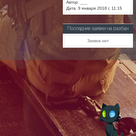
Автор:
___
Дата: 9 января 2018 г, 11:15
Последние заявки на разбан
Заявок нет