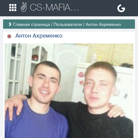
✌ CS-MAFIA.RU ✌ Игровые сервера Counter Strike 1.6
Главная страница
/
Пользователи
/
Антон Ахременко
Антон Ахременко