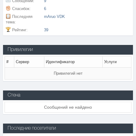
Сообщений:
9
Спасибок:
6
Последняя
mAruo VDK
тема:
Рейтинг:
39
Привилегии
#
Сервер
Идентификатор
Услуги
Привилегий нет
Стена
Сообщений не найдено
Последние посетители