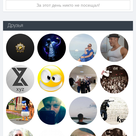
За этот день никто не посещал!
Друзья