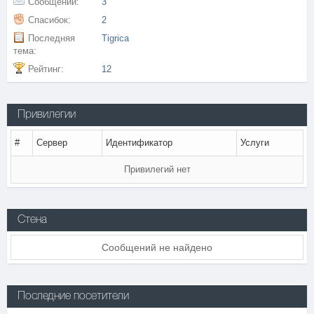
Сообщений:
3
Спасибок:
2
Последняя
Tigrica
тема:
Рейтинг:
12
Привилегии
#
Сервер
Идентификатор
Услуги
Привилегий нет
Стена
Сообщений не найдено
Последние посетители