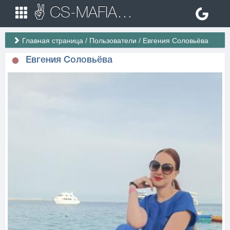
✌ CS-MAFIA.RU ✌ Игровые сервера Counter Strike 1.6
Главная страница
/
Пользователи
/
Евгения Соловьёва
Евгения Соловьёва