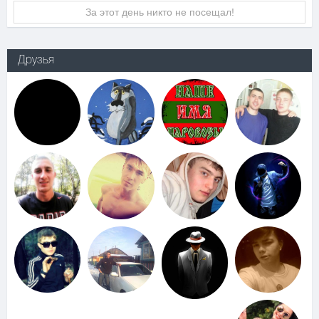
За этот день никто не посещал!
Друзья