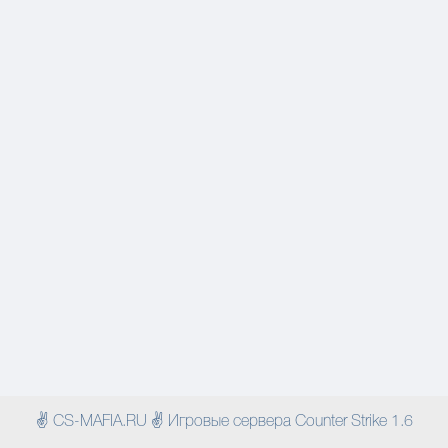
✌ CS-MAFIA.RU ✌ Игровые сервера Counter Strike 1.6