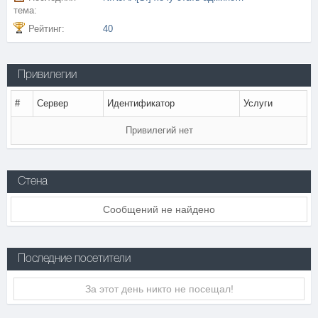
тема:
Рейтинг:
40
Привилегии
#
Сервер
Идентификатор
Услуги
Привилегий нет
Стена
Сообщений не найдено
Последние посетители
За этот день никто не посещал!