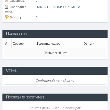
Спасибок:
0
Последняя
НИКТО НЕ ЛЮБИТ СКВИНТАААА!!!! ))))
тема:
Рейтинг:
0
Привилегии
#
Сервер
Идентификатор
Услуги
Привилегий нет
Стена
Сообщений не найдено
Последние посетители
За этот день никто не посещал!