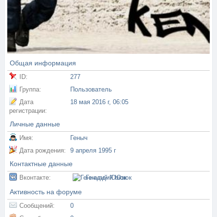
Общая информация
ID:
277
Группа:
Пользователь
Дата
18 мая 2016 г, 06:05
регистрации:
Личные данные
Имя:
Геныч
Дата рождения:
9 апреля 1995 г
Контактные данные
Вконтакте:
Геннадий Юзюк
Активность на форуме
Сообщений:
0