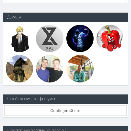
Друзья
Сообщения на форуме
Сообщений нет
Последние заявки на разбан