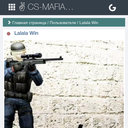
✌ CS-MAFIA.RU ✌ Игровые сервера Counter Strike 1.6
Главная страница
/
Пользователи
/
Lalala Win
Lalala Win