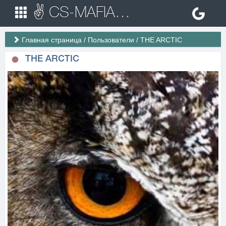
✌ CS-MAFIA.RU ✌ Игровые сервера Counter Strike 1.6
Главная страница
/
Пользователи
/
THE ARCTIC
THE ARCTIC