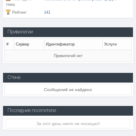
тема:
Рейтинг:
141
Привилегии
#
Сервер
Идентификатор
Услуги
Привилегий нет
Стена
Сообщений не найдено
Последние посетители
За этот день никто не посещал!