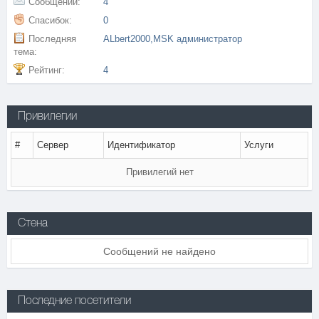
Сообщений:
4
Спасибок:
0
Последняя
ALbert2000,MSK администратор
тема:
Рейтинг:
4
Привилегии
#
Сервер
Идентификатор
Услуги
Привилегий нет
Стена
Сообщений не найдено
Последние посетители