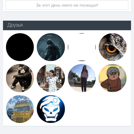
За этот день никто не посещал!
Друзья