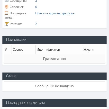
Сообщений:
2
Спасибок:
0
Последняя
Правила администраторов
тема:
Рейтинг:
2
Привилегии
#
Сервер
Идентификатор
Услуги
Привилегий нет
Стена
Сообщений не найдено
Последние посетители