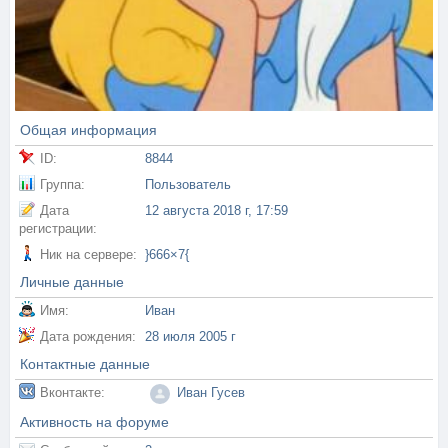
Общая информация
ID:
8844
Группа:
Пользователь
Дата
12 августа 2018 г, 17:59
регистрации:
Ник на сервере:
}666×7{
Личные данные
Имя:
Иван
Дата рождения:
28 июля 2005 г
Контактные данные
Вконтакте:
Иван Гусев
Активность на форуме