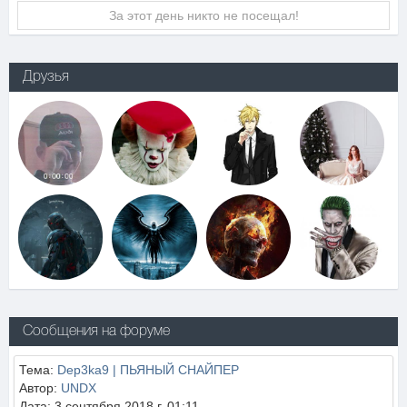
За этот день никто не посещал!
Друзья
Сообщения на форуме
Тема:
Dep3ka9 | ПЬЯНЫЙ СНАЙПЕР
Автор:
UNDX
Дата: 3 сентября 2018 г, 01:11