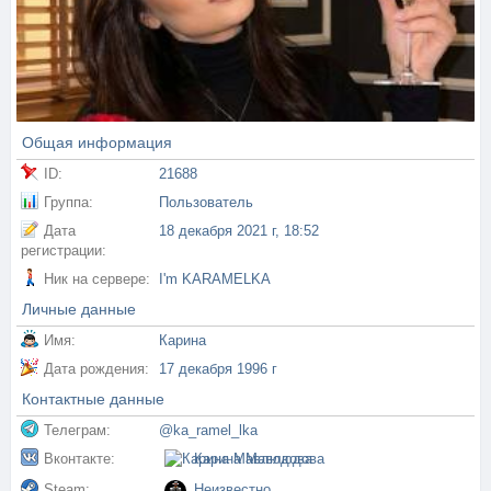
Общая информация
ID:
21688
Группа:
Пользователь
Дата
18 декабря 2021 г, 18:52
регистрации:
Ник на сервере:
I'm KARAMELKA
Личные данные
Имя:
Карина
Дата рождения:
17 декабря 1996 г
Контактные данные
Телеграм:
@ka_ramel_lka
Вконтакте:
Карина Мавлюдова
Steam:
Неизвестно