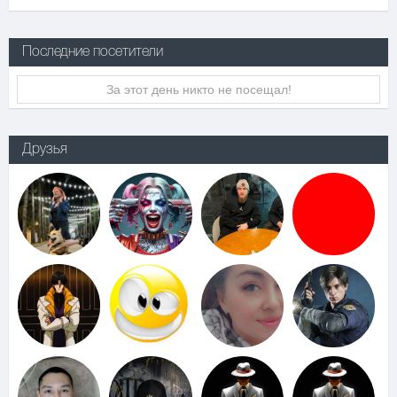
Последние посетители
За этот день никто не посещал!
Друзья