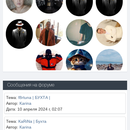
Сообщения на форуме
Тема:
f8rtuna | БУХТА |
Автор:
Karina
Дата: 10 апреля 2024 г, 02:07
Тема:
KaRiNa | Бухта
Автор:
Karina