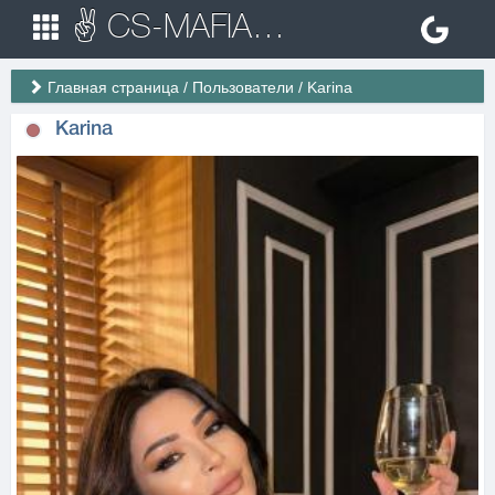
✌ CS-MAFIA.RU ✌ Игровые сервера Counter Strike 1.6
Главная страница
/
Пользователи
/
Karina
Karina