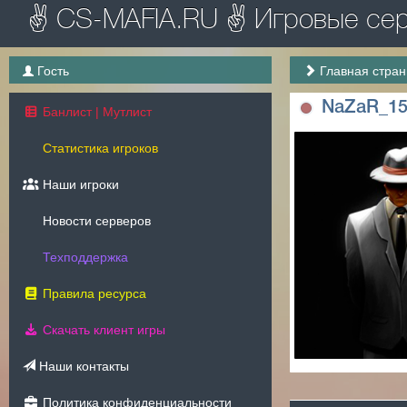
✌ CS-MAFIA.RU ✌ Игровые серв
Гость
Главная стра
NaZaR_1
Банлист | Мутлист
Статистика игроков
Наши игроки
Новости серверов
Техподдержка
Правила ресурса
Скачать клиент игры
Наши контакты
Политика конфиденциальности