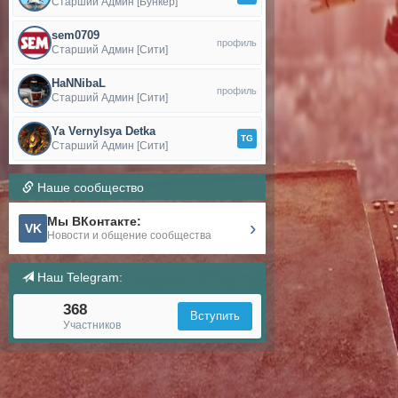
Старший Админ [Бункер]
sem0709
профиль
Старший Админ [Сити]
HaNNibaL
профиль
Старший Админ [Сити]
Ya Vernylsya Detka
TG
Старший Админ [Сити]
Наше сообщество
Мы ВКонтакте:
›
VK
Новости и общение сообщества
Наш Telegram:
368
Вступить
Участников