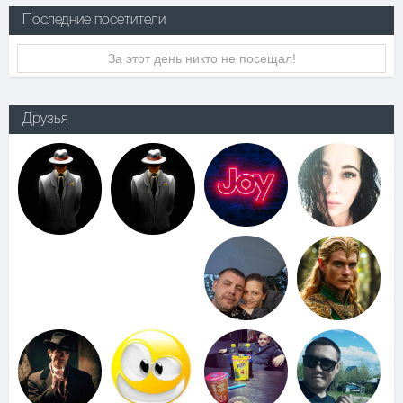
Последние посетители
За этот день никто не посещал!
Друзья