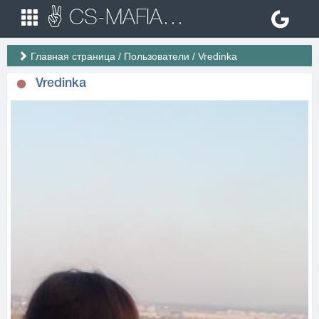
✌ CS-MAFIA.RU ✌ Игровые сервера Counter Strike 1.6
Главная страница
/
Пользователи
/
Vredinka
Vredinka