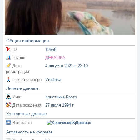
Общая информация
ID:
19658
Группа:
ДЕВУШКА
Дата
4 августа 2021 г, 23:10
регистрации:
Ник на сервере:
Vredinka
Личные данные
Имя:
Кристинка Крото
Дата рождения:
27 июля 1994 г
Контактные данные
Вконтакте:
Кристинка Кротова
Активность на форуме