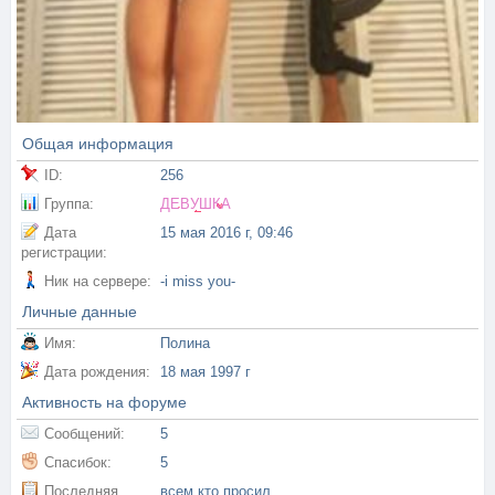
Общая информация
ID:
256
Группа:
ДЕВУШКА
Дата
15 мая 2016 г, 09:46
регистрации:
Ник на сервере:
-i miss you-
Личные данные
Имя:
Полина
Дата рождения:
18 мая 1997 г
Активность на форуме
Сообщений:
5
Спасибок:
5
Последняя
всем кто просил