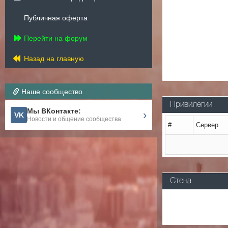
Публичная оферта
Перейти на форум
Назад на главную
Наше сообщество
Привилегии
Мы ВКонтакте:
›
VK
Новости и общение сообщества
#
Сервер
Стена