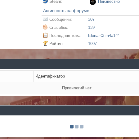
Steam:
Неизвестно
Активность на форуме
Сообщений:
307
Спасибок:
139
Последняя тема:
Elena <3 m4a1^^
Рейтинг:
1007
Идентификатор
Привилегий нет