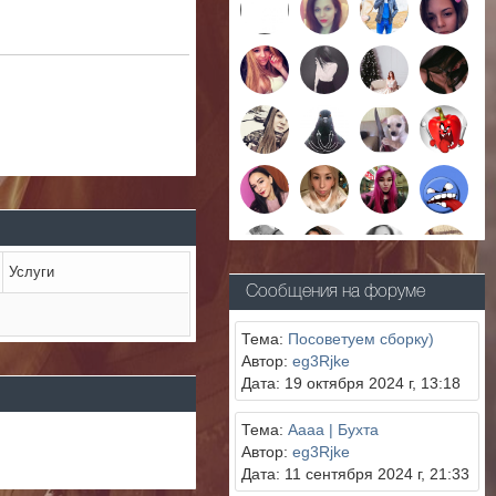
Услуги
Сообщения на форуме
Тема:
Посоветуем сборку)
Автор:
eg3Rjke
Дата: 19 октября 2024 г, 13:18
Тема:
Aaaa | Бухта
Автор:
eg3Rjke
Дата: 11 сентября 2024 г, 21:33