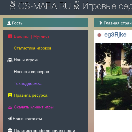
✌ CS-MAFIA.RU ✌ Игровые серв
Гость
Главная стра
eg3Rjke
Банлист | Мутлист
Статистика игроков
Наши игроки
Новости серверов
Техподдержка
Правила ресурса
Скачать клиент игры
Наши контакты
Политика конфиденциальности