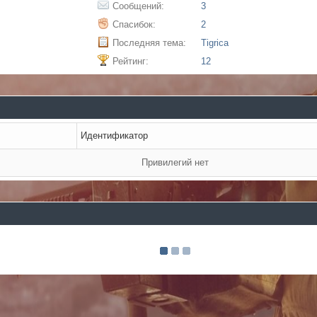
Сообщений:
3
Спасибок:
2
Последняя тема:
Tigrica
Рейтинг:
12
Идентификатор
Привилегий нет