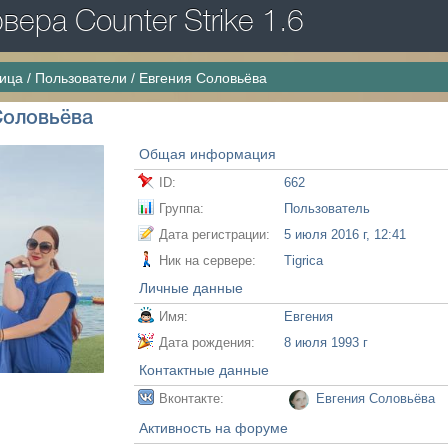
ера Counter Strike 1.6
ница
/
Пользователи
/
Евгения Соловьёва
Соловьёва
Общая информация
ID:
662
Группа:
Пользователь
Дата регистрации:
5 июля 2016 г, 12:41
Ник на сервере:
Tigrica
Личные данные
Имя:
Евгения
Дата рождения:
8 июля 1993 г
Контактные данные
Вконтакте:
Евгения Соловьёва
Активность на форуме