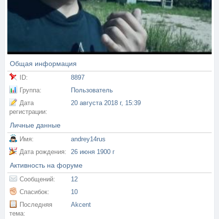
Общая информация
ID:
8897
Группа:
Пользователь
Дата
20 августа 2018 г, 15:39
регистрации:
Личные данные
Имя:
andrey14rus
Дата рождения:
26 июня 1900 г
Активность на форуме
Сообщений:
12
Спасибок:
10
Последняя
Akcent
тема: