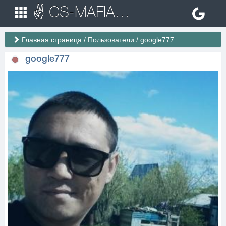
✌ CS-MAFIA.RU ✌ Игровые сервера Counter Strike 1.6
Главная страница
/
Пользователи
/
google777
google777