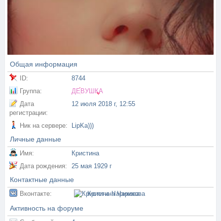
Общая информация
ID:
8744
Группа:
ДЕВУШКА
Дата
12 июля 2018 г, 12:55
регистрации:
Ник на сервере:
LipKa)))
Личные данные
Имя:
Кристина
Дата рождения:
25 мая 1929 г
Контактные данные
Вконтакте:
Кристина Чарикова
Активность на форуме