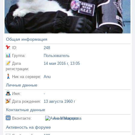
Общая информация
ID:
248
Группа:
Пользователь
Дата
14 мая 2016 г, 13:05
регистрации:
Ник на сервере:
Anu
Личные данные
Имя:
-
Дата рождения:
13 августа 1960 г
Контактные данные
Вконтакте:
Анна Макарова
Активность на форуме