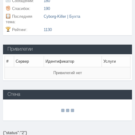
Сообщений:
180
Спасибок:
190
Последняя
Cyborg-Killer | Бухта
тема:
Рейтинг:
1130
Привилегии
#
Сервер
Идентификатор
Услуги
Привилегий нет
Стена
{"status":"2"}