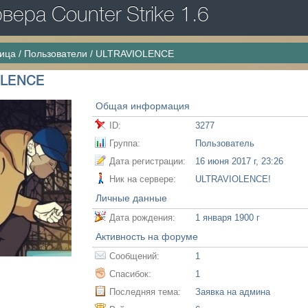
ера Counter Strike 1.6
ница
/
Пользователи
/
ULTRAVIOLENCE
OLENCE
Общая информация
ID:
3277
Группа:
Пользователь
Дата регистрации:
16 июня 2017 г, 23:26
Ник на сервере:
ULTRAVIOLENCE!
Личные данные
Дата рождения:
1 января 1900 г
Активность на форуме
Сообщений:
1
Спасибок:
1
Последняя тема:
Заявка на админа