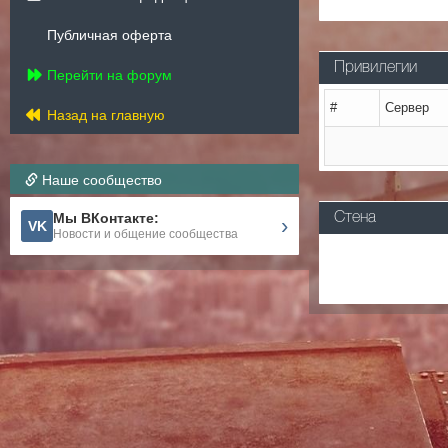
Публичная оферта
Привилегии
Перейти на форум
#
Сервер
Назад на главную
Наше сообщество
Мы ВКонтакте:
Стена
›
VK
Новости и общение сообщества