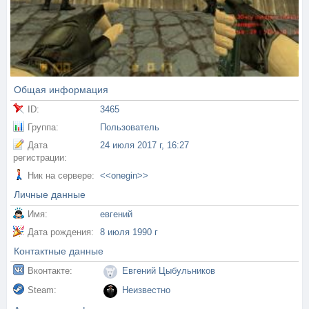
Общая информация
ID:
3465
Группа:
Пользователь
Дата
24 июля 2017 г, 16:27
регистрации:
Ник на сервере:
<<onegin>>
Личные данные
Имя:
евгений
Дата рождения:
8 июля 1990 г
Контактные данные
Вконтакте:
Евгений Цыбульников
Steam:
Неизвестно