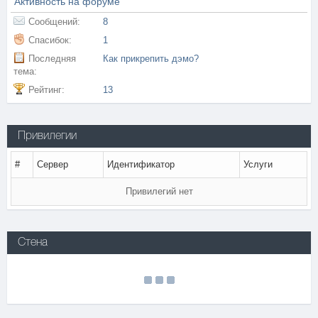
Активность на форуме
Сообщений:
8
Спасибок:
1
Последняя
Как прикрепить дэмо?
тема:
Рейтинг:
13
Привилегии
#
Сервер
Идентификатор
Услуги
Привилегий нет
Стена