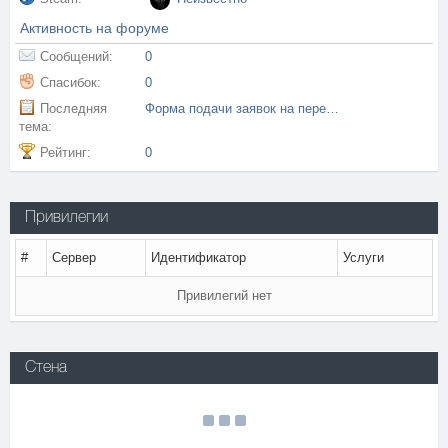
Активность на форуме
Сообщений:
0
Спасибок:
0
Последняя
Форма подачи заявок на перенос [статистики | достижений | звания ]
тема:
Рейтинг:
0
Привилегии
#
Сервер
Идентификатор
Услуги
Привилегий нет
Стена