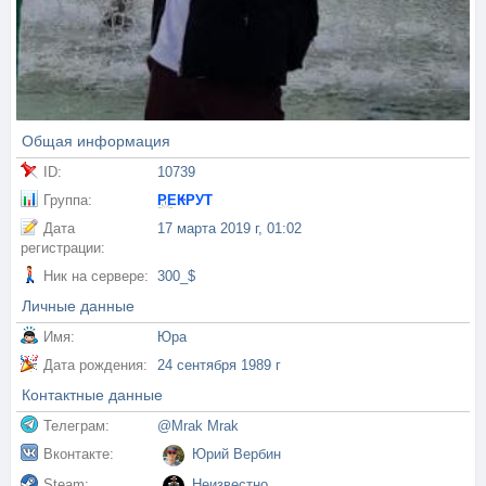
Общая информация
ID:
10739
Группа:
РЕКРУТ
Дата
17 марта 2019 г, 01:02
регистрации:
Ник на сервере:
300_$
Личные данные
Имя:
Юра
Дата рождения:
24 сентября 1989 г
Контактные данные
Телеграм:
@Mrak Mrak
Вконтакте:
Юрий Вербин
Steam:
Неизвестно