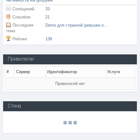
Активность на форуме
Сообщений:
33
Спасибок:
21
Последняя
Demo для странной девушки от "colls"
тема:
Рейтинг:
139
Привилегии
#
Сервер
Идентификатор
Услуги
Привилегий нет
Стена