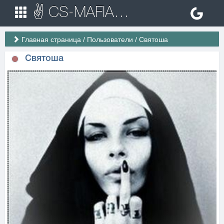
✌ CS-MAFIA.RU ✌ Игровые сервера Counter Strike 1.6
Главная страница
/
Пользователи
/
Святоша
Святоша