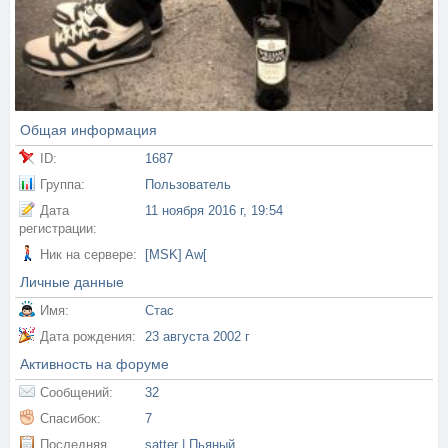
Общая информация
ID:
1687
Группа:
Пользователь
Дата
11 ноября 2016 г, 19:54
регистрации:
Ник на сервере:
[MSK] Aw[
Личные данные
Имя:
Стас
Дата рождения:
23 августа 2002 г
Активность на форуме
Сообщений:
32
Спасибок:
7
Последняя
satter | Пьяный