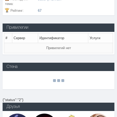
тема:
Рейтинг:
67
Привилегии
#
Сервер
Идентификатор
Услуги
Привилегий нет
Стена
{"status":"2"}
Друзья