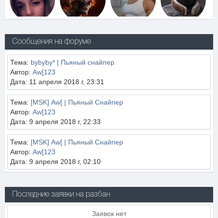
Сообщения на форуме
Тема:
bybyby* | Пьяный снайпер
Автор:
Aw[123
Дата: 11 апреля 2018 г, 23:31
Тема:
[MSK] Aw[ | Пьяный Снайпер
Автор:
Aw[123
Дата: 9 апреля 2018 г, 22:33
Тема:
[MSK] Aw[ | Пьяный Снайпер
Автор:
Aw[123
Дата: 9 апреля 2018 г, 02:10
Последние заявки на разбан
Заявок нет