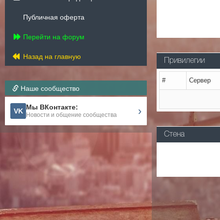
Публичная оферта
Перейти на форум
Назад на главную
Привилегии
#
Сервер
Наше сообщество
Мы ВКонтакте:
›
VK
Новости и общение сообщества
Стена