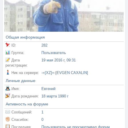
Общая информация
ID:
282
Группа:
Пользователь
Дата
19 мая 2016 г, 09:31
регистрации:
Ник на сервере:
-=[XZ]=-[EVGEN CAXALIN]
Личные данные
Имя:
Евгений
Дата рождения:
18 марта 1990 г
Активность на форуме
Сообщений:
1
Спасибок:
0
Последняя
Пользователь не просматривал форум