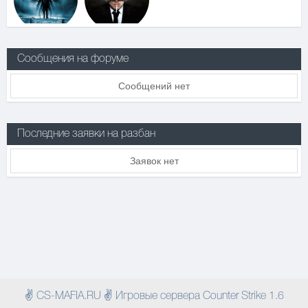
Сообщения на форуме
Сообщений нет
Последние заявки на разбан
Заявок нет
✌ CS-MAFIA.RU ✌ Игровые сервера Counter Strike 1.6