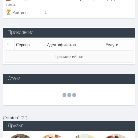
тема:
Рейтинг:
1
Привилегии
#
Сервер
Идентификатор
Услуги
Привилегий нет
Стена
{"status":"2"}
Друзья