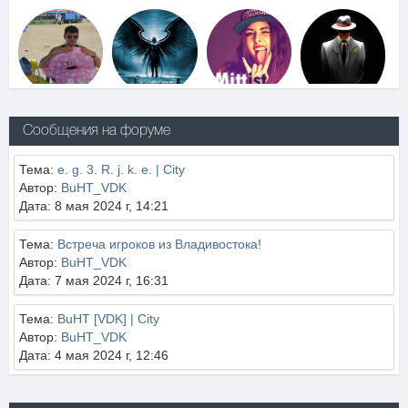
Сообщения на форуме
Тема:
e. g. 3. R. j. k. e. | City
Автор:
BuHT_VDK
Дата: 8 мая 2024 г, 14:21
Тема:
Встреча игроков из Владивостока!
Автор:
BuHT_VDK
Дата: 7 мая 2024 г, 16:31
Тема:
BuHT [VDK] | City
Автор:
BuHT_VDK
Дата: 4 мая 2024 г, 12:46