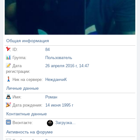
Общая информация
ID:
84
Группа:
Пользователь
Дата
26 апреля 2016 г, 14:47
регистрации:
Ник на сервере:
НежданчиК
Личные данные
Имя:
Роман
Дата рождения:
14 июня 1995 г
Контактные данные
Вконтакте:
Загрузка...
Активность на форуме