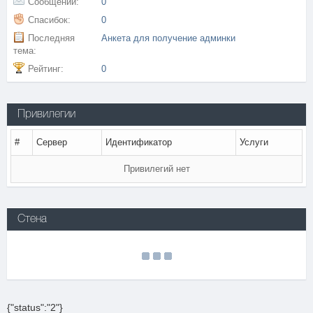
Сообщений:
0
Спасибок:
0
Последняя
Анкета для получение админки
тема:
Рейтинг:
0
Привилегии
#
Сервер
Идентификатор
Услуги
Привилегий нет
Стена
{"status":"2"}