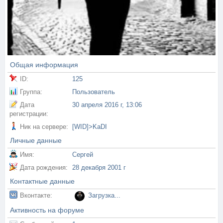
Общая информация
ID:
125
Группа:
Пользователь
Дата
30 апреля 2016 г, 13:06
регистрации:
Ник на сервере:
[WID]>KaDI
Личные данные
Имя:
Сергей
Дата рождения:
28 декабря 2001 г
Контактные данные
Вконтакте:
Загрузка...
Активность на форуме