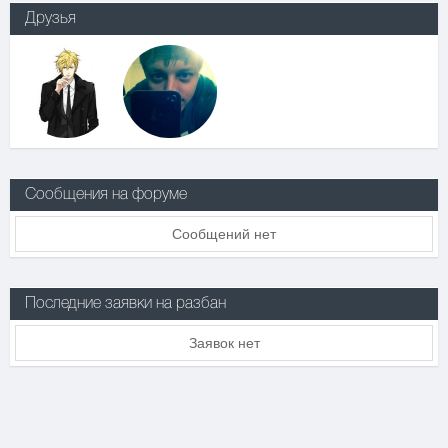
Друзья
Сообщения на форуме
Сообщений нет
Последние заявки на разбан
Заявок нет