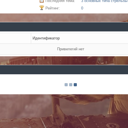
Последняя тема:
Рейтинг:
0
Идентификатор
Привилегий нет