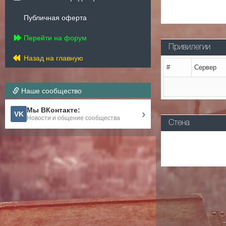
Публичная оферта
Перейти на форум
Привилегии
Назад на главную
#
Сервер
Наше сообщество
Мы ВКонтакте:
›
VK
Новости и общение сообщества
Стена