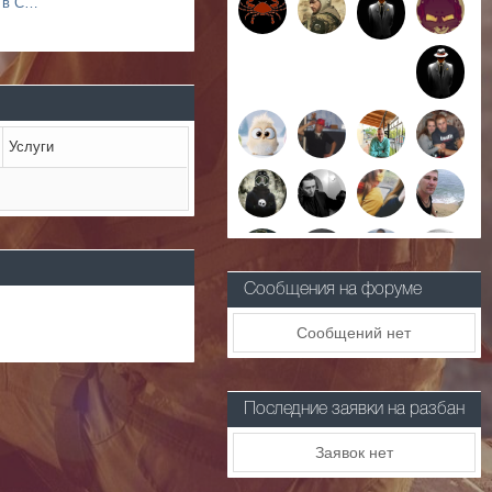
3 основных типа стрельбы в Counter Strike 1.6
Услуги
Сообщения на форуме
Сообщений нет
Последние заявки на разбан
Заявок нет