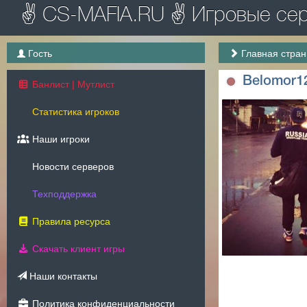
✌ CS-MAFIA.RU ✌ Игровые серв
Гость
Главная стра
Belomor1
Банлист | Мутлист
Статистика игроков
Наши игроки
Новости серверов
Техподдержка
Правила ресурса
Скачать клиент игры
Наши контакты
Политика конфиденциальности