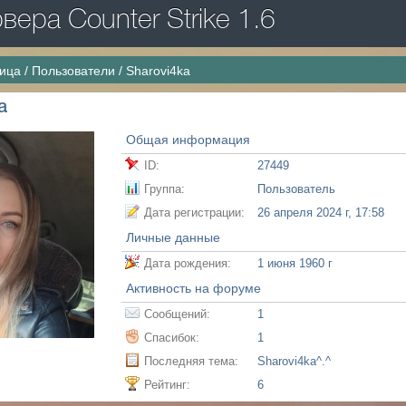
ера Counter Strike 1.6
ница
/
Пользователи
/
Sharovi4ka
a
Общая информация
ID:
27449
Группа:
Пользователь
Дата регистрации:
26 апреля 2024 г, 17:58
Личные данные
Дата рождения:
1 июня 1960 г
Активность на форуме
Сообщений:
1
Спасибок:
1
Последняя тема:
Sharovi4ka^.^
Рейтинг:
6