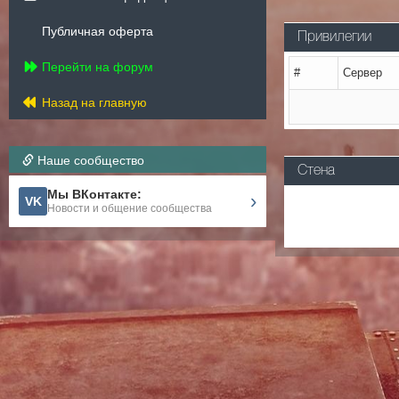
Публичная оферта
Привилегии
Перейти на форум
#
Сервер
Назад на главную
Наше сообщество
Стена
Мы ВКонтакте:
›
VK
Новости и общение сообщества