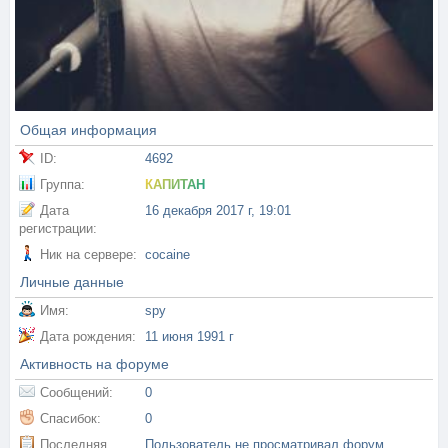
Общая информация
ID:
4692
Группа:
КАПИТАН
Дата
16 декабря 2017 г, 19:01
регистрации:
Ник на сервере:
cocaine
Личные данные
Имя:
spy
Дата рождения:
11 июня 1991 г
Активность на форуме
Сообщений:
0
Спасибок:
0
Последняя
Пользователь не просматривал форум