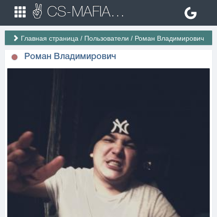
✌ CS-MAFIA.RU ✌ Игровые сервера Counter Strike 1.6
Главная страница
/
Пользователи
/
Роман Владимирович
Роман Владимирович