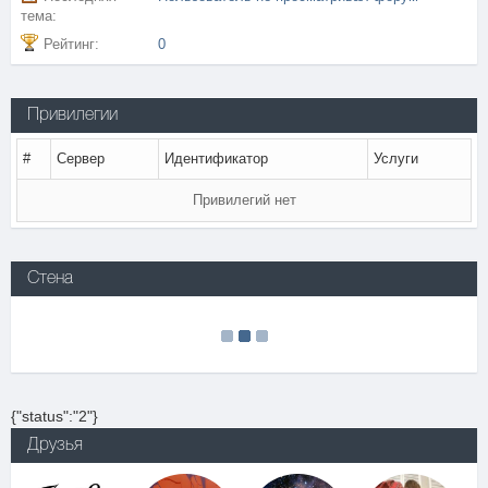
тема:
Рейтинг:
0
Привилегии
#
Сервер
Идентификатор
Услуги
Привилегий нет
Стена
{"status":"2"}
Друзья