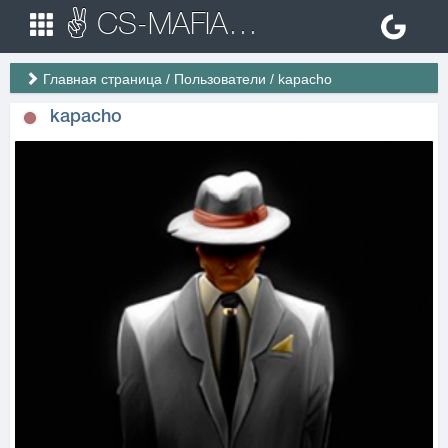
✌ CS-MAFIA.RU ✌ Игровые сервера Counter Strike 1.6
Главная страница
/
Пользователи
/
kapacho
kapacho