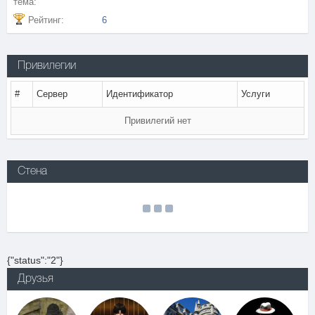
тема:
Рейтинг:
6
Привилегии
#
Сервер
Идентификатор
Услуги
Привилегий нет
Стена
{"status":"2"}
Друзья