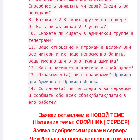
Способность выявлять читеров? Следить за
порядком?
8. Назовите 2-3 своих друзей на сервере.
9. Есть ли активная VIP услуга?
10. Сможете ли сидеть в админской группе в
телеграмм?
11. Ваше отношение к игрокам в целом? Они
все читеры и их надо непременно банить,
ведь именно для этого нужна админка?
12. Как относишься к критике в свой адрес?
13. Ознакомлен(а) ли с правилами?
Правила
для Админов
+
Правила Игрока
14. Согласен(а) ли ты следить за сервером
и сообщать обо всех сбоях/багах/лагах в
его работе?
Заявки оставляем в НОВОЙ ТЕМЕ
(Название темы: СВОЙ НИК | СЕРВЕР)
Заявка одобряется игроками сервера.
Чем больше уровень доверия к тому кто