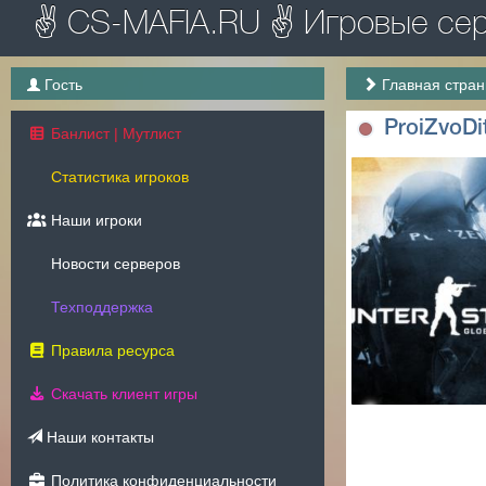
✌ CS-MAFIA.RU ✌ Игровые серв
Гость
Главная стра
ProiZvoDi
Банлист | Мутлист
Статистика игроков
Наши игроки
Новости серверов
Техподдержка
Правила ресурса
Скачать клиент игры
Наши контакты
Политика конфиденциальности