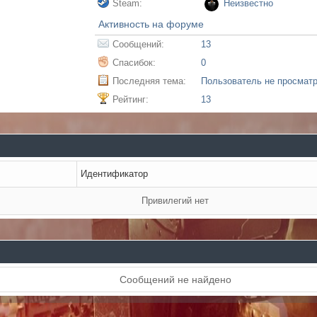
Steam:
Неизвестно
Активность на форуме
Сообщений:
13
Спасибок:
0
Последняя тема:
Пользователь не просмат
Рейтинг:
13
Идентификатор
Привилегий нет
Сообщений не найдено