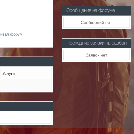
Сообщения на форуме
Сообщений нет
ривал форум
Последние заявки на разбан
Заявок нет
Услуги