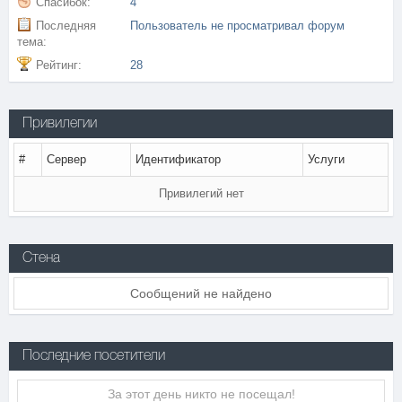
Спасибок:
4
Последняя
Пользователь не просматривал форум
тема:
Рейтинг:
28
Привилегии
#
Сервер
Идентификатор
Услуги
Привилегий нет
Стена
Сообщений не найдено
Последние посетители
За этот день никто не посещал!