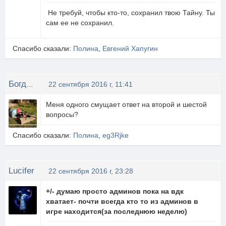
Не требуй, чтобы кто-то, сохранил твою Тайну. Ты
сам ее не сохранил.
Спасибо сказали:
Полина
,
Евгений Хапугин
Богдан Богдан
22 сентября 2016 г, 11:41
Меня одного смущает ответ на второй и шестой
вопросы?
Спасибо сказали:
Полина
,
eg3Rjke
Lucifer
22 сентября 2016 г, 23:28
+/- думаю просто админов пока на вдк
хватает- почти всегда кто то из админов в
игре находится(за последнюю неделю)