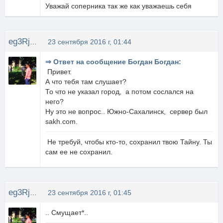
Уважай соперника так же как уважаешь себя
eg3Rjke
23 сентября 2016 г, 01:44
⇒ Ответ на сообщение Богдан Богдан:
Привет.
А что тебя там слушает?
То что не указал город, а потом сослался на
него?
Ну это не вопрос.. Южно-Сахалинск, сервер был
sakh.com.
Не требуй, чтобы кто-то, сохранил твою Тайну. Ты
сам ее не сохранил.
eg3Rjke
23 сентября 2016 г, 01:45
.. Смущает*..