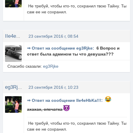
Не требуй, чтобы кто-то, сохранил твою Тайну. Ты
сам ее не сохранил.
IIe4eHbKa!!!
23 сентября 2016 г, 08:54
⇒ Ответ на сообщение eg3Rjke:
6 Вопрос и
ответ была админом ты что девушка???
Спасибо сказали:
eg3Rjke
eg3Rjke
23 сентября 2016 г, 10:23
⇒ Ответ на сообщение IIe4eHbKa!!!:
ахахах, опечатка
Не требуй, чтобы кто-то, сохранил твою Тайну. Ты
сам ее не сохранил.