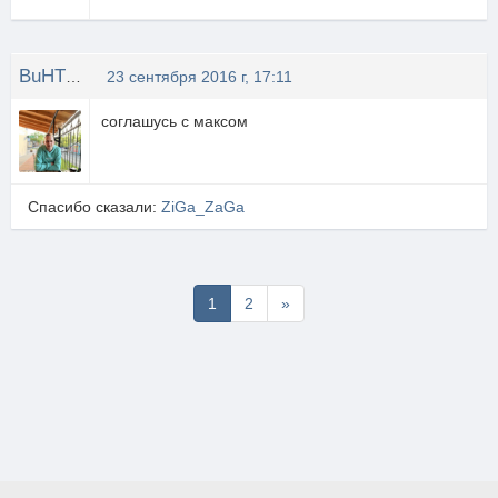
BuHT_VDK
23 сентября 2016 г, 17:11
соглашусь с максом
Спасибо сказали:
ZiGa_ZaGa
Последняя
1
2
»